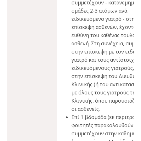
συμμετέχουν - κατανεμημένο
ομάδες 2-3 ατόμων ανά
ειδικευόμενο γιατρό - στην
επίσκεψη ασθενών, έχοντας
ευθύνη του καθένας τουλάχι
ασθενή. Στη συνέχεια, συμμ
στην επίσκεψη με τον ειδικ
γιατρό και τους αντίστοιχου
ειδικευόμενους γιατρούς, κ
στην επίσκεψη του Διευθυντ
Κλινικής (ή του αντικαταστά
με όλους τους γιατρούς της
Κλινικής, όπου παρουσιάζον
οι ασθενείς.
Επί 1 βδομάδα (εκ περιτροπή
φοιτητές παρακολουθούν κα
συμμετέχουν στην καθημερι