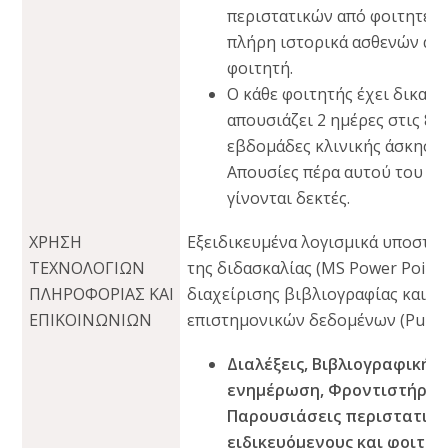
περιστατικών από φοιτητές, 
πλήρη ιστορικά ασθενών απ
φοιτητή.
Ο κάθε φοιτητής έχει δικαίω
απουσιάζει 2 ημέρες στις 8
εβδομάδες κλινικής άσκησης
Απουσίες πέρα αυτού του ορ
γίνονται δεκτές.
ΧΡΗΣΗ
Εξειδικευμένα λογισμικά υποστή
ΤΕΧΝΟΛΟΓΙΩΝ
της διδασκαλίας (ΜS Power Point)
ΠΛΗΡΟΦΟΡΙΑΣ ΚΑΙ
διαχείρισης βιβλιογραφίας και
ΕΠΙΚΟΙΝΩΝΙΩΝ
επιστημονικών δεδομένων (PubM
Διαλέξεις, Βιβλιογραφική
ενημέρωση, Φροντιστήρια
Παρουσιάσεις περιστατικ
ειδικευόμενους και φοιτητ