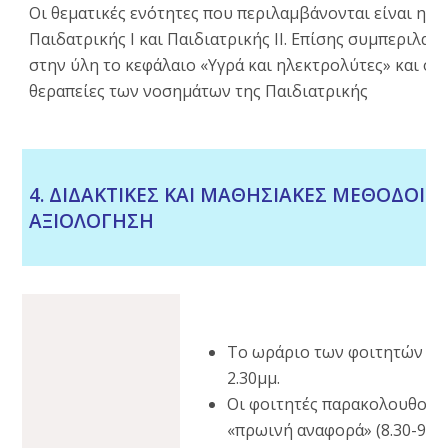
Οι θεματικές ενότητες που περιλαμβάνονται είναι η ύ
Παιδατρικής Ι και Παιδιατρικής ΙΙ. Επίσης συμπεριλαμ
στην ύλη το κεφάλαιο «Υγρά και ηλεκτρολύτες» και οι
θεραπείες των νοσημάτων της Παιδιατρικής
4. ΔΙΔΑΚΤΙΚΕΣ ΚΑΙ ΜΑΘΗΣΙΑΚΕΣ ΜΕΘΟΔΟΙ -
ΑΞΙΟΛΟΓΗΣΗ
Το ωράριο των φοιτητών είν
2.30μμ.
Οι φοιτητές παρακολουθούν
«πρωινή αναφορά» (8.30-9.30