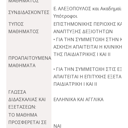
ΜΑΘΗΜΑΤΟΣ
Ε. ΑΛΕΞΟΠΟΥΛΟΣ και Ακαδημαϊκο
ΣΥΝΔΙΔΑΣΚΟΝΤΕΣ
Υπότροφοι
ΤΥΠΟΣ
ΕΠΙΣΤΗΜΟΝΙΚΗΣ ΠΕΡΙΟΧΗΣ ΚΑΙ
ΜΑΘΗΜΑΤΟΣ
ΑΝΑΠΤΥΞΗΣ ΔΕΞΙΟΤΗΤΩΝ
• ΓΙΑ ΤΗΝ ΣΥΜΜΕΤΟΧΗ ΣΤΗΝ ΚΛ
ΑΣΚΗΣΗ ΑΠΑΙΤΕΙΤΑΙ Η ΚΛΙΝΙΚΗ 
ΤΗΣ ΠΑΙΔΙΑΤΡΙΚΗΣ Ι ΚΑΙ ΙΙ
ΠΡΟΑΠΑΙΤΟΥΜΕΝΑ
ΜΑΘΗΜΑΤΑ
• ΓΙΑ ΤΗΝ ΣΥΜΜΕΤΟΧΗ ΣΤΙΣ ΕΞΕ
ΑΠΑΙΤΕΙΤΑΙ Η ΕΠΙΤΥΧΗΣ ΕΞΕΤΑΣ
ΠΑΙΔΙΑΤΡΙΚΗ Ι ΚΑΙ ΙΙ
ΓΛΩΣΣΑ
ΔΙΔΑΣΚΑΛΙΑΣ ΚΑΙ
ΕΛΛΗΝΙΚA ΚΑΙ ΑΓΓΛΙΚA
ΕΞΕΤΑΣΕΩΝ:
ΤΟ ΜΑΘΗΜΑ
ΠΡΟΣΦΕΡΕΤΑΙ ΣΕ
ΝΑΙ