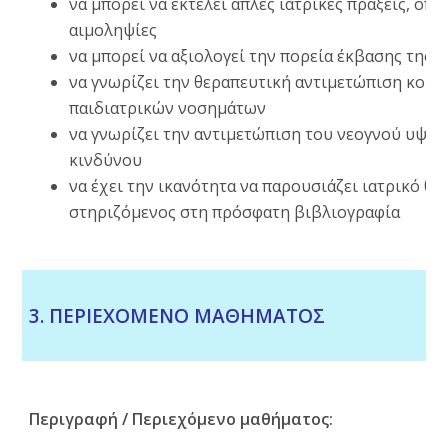
να μπορεί να εκτελεί απλές ιατρικές πράξεις, όπω
αιμοληψίες
να μπορεί να αξιολογεί την πορεία έκβασης της 
να γνωρίζει την θεραπευτική αντιμετώπιση κοιν
παιδιατρικών νοσημάτων
να γνωρίζει την αντιμετώπιση του νεογνού υψη
κινδύνου
να έχει την ικανότητα να παρουσιάζει ιατρικό θέ
στηριζόμενος στη πρόσφατη βιβλιογραφία
3. ΠΕΡΙΕΧΟΜΕΝΟ ΜΑΘΗΜΑΤΟΣ
Περιγραφή / Περιεχόμενο μαθήματος: