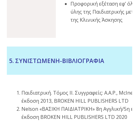
Προφορική εξέταση εφ’ όλης
ύλης της Παιδιατρικής μετά 
της Κλινικής Άσκησης
5. ΣΥΝΙΣΤΩΜΕΝΗ-ΒΙΒΛΙΟΓΡΑΦΙΑ
Παιδιατρική. Τόμος ΙΙ. Συγγραφείς: A.A.P., McInern
έκδοση 2013, ΒROKEN HILL PUBLISHERS LTD
Nelson «ΒΑΣΙΚΗ ΠΑΙΔΙΑΤΡΙΚΗ» 8η Αγγλική/5η ελ
έκδοση ΒROKEN HILL PUBLISHERS LTD 2020