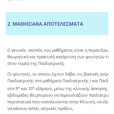
2. ΜΑΘΗΣΙΑΚΑ ΑΠΟΤΕΛΕΣΜΑΤΑ
Ο γενικός σκοπός του μαθήματος είναι η περαιτέρω
θεωρητική και πρακτική κατάρτιση των φοιτητών της 
στον τομέα της Παιδιατρικής.
Οι φοιτητές, οι οποίοι έχουν λάβει τις βασικές γνώσει
Παιδιατρικής στα μαθήματα Παιδιατρικής Ι και Παιδιατ
ο
ο
στο 9
και 10
εξάμηνο, μέσω της κλινικής άσκησης για
εβδομάδες θα μπορούν να παρουσιάζουν παιδιατρικά
περιστατικά που νοσηλεύονται στην Κλινική, να εξετά
να κάνουν απλές ιατρικές πράξεις.