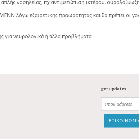
 απλής νοσηλείας, πχ αντιμετώπιση ικτέρου, ουρολοίμωξ
ΜΕΝΝ λόγω εξαιρετικής προωρότητας και θα πρέπει οι γο
ης για νευρολογικά ή άλλα προβλήματα
get updates
ΕΠΙΚΟΙΝΩΝΙ