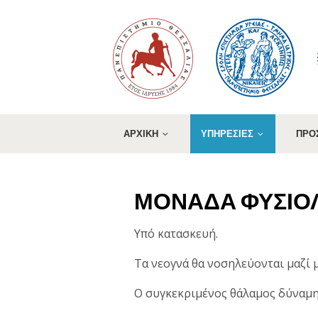
ΑΡΧΙΚΗ
ΥΠΗΡΕΣΙΕΣ
ΠΡΟ
ΜΟΝΑΔΑ ΦΥΣΙΟ
Υπό κατασκευή.
Τα νεογνά θα νοσηλεύονται μαζί 
Ο συγκεκριμένος θάλαμος δύναμης