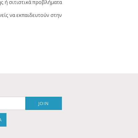
ης ή σιτιστικά προβλήματα
νείς να εκπαιδευτούν στην
Α