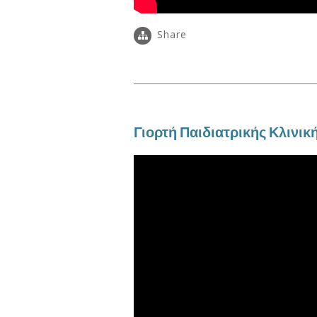
Share
Γιορτή Παιδιατρικής Κλινικ