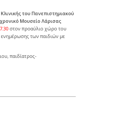
 Κλινικής του Πανεπιστημιακού
χρονικό Μουσείο Λάρισας
7.30
στον προαύλιο χώρο του
 ενημέρωσης των παιδιών με
ιου, παιδίατρος-