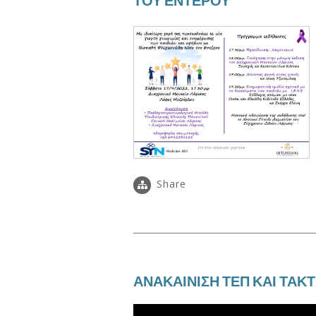
ΤΟΥ ΕΝΤΕΡΟΥ
Share
ΑΝΑΚΑΙΝΙΣΗ ΤΕΠ ΚΑΙ ΤΑΚΤ