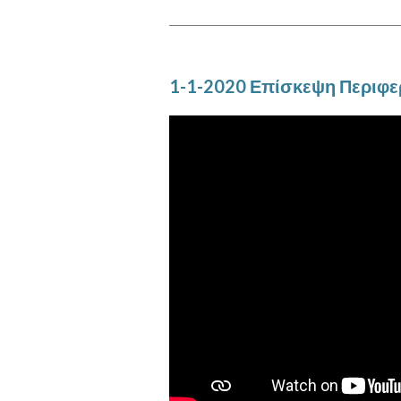
1-1-2020 Επίσκεψη Περιφερ