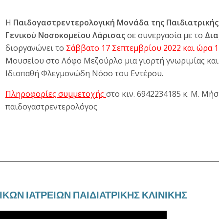
Η
Παιδογαστρεντερολογική Μονάδα της Παιδιατρικής
Γενικού Νοσοκομείου Λάρισας
σε συνεργασία με το
Δια
διοργανώνει το
Σάββατο 17 Σεπτεμβρίου 2022 και ώρα 1
Μουσείου στο Λόφο Μεζούρλο μια γιορτή γνωριμίας και
Ιδιοπαθή Φλεγμονώδη Νόσο του Εντέρου.
Πληροφορίες συμμετοχής
στο κιν. 6942234185 κ. Μ. Μήσ
παιδογαστρεντερολόγος
ΙΚΩΝ ΙΑΤΡΕΙΩΝ ΠΑΙΔΙΑΤΡΙΚΗΣ ΚΛΙΝΙΚΗΣ