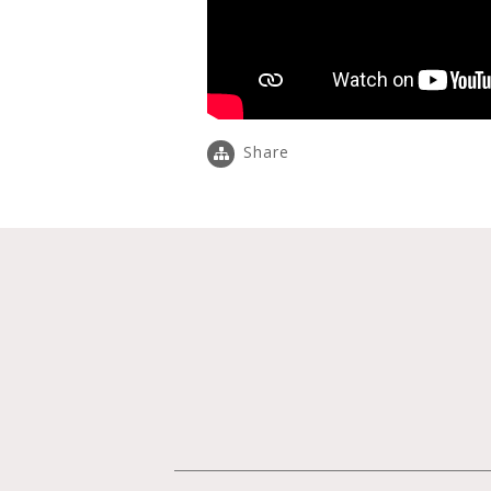
Share