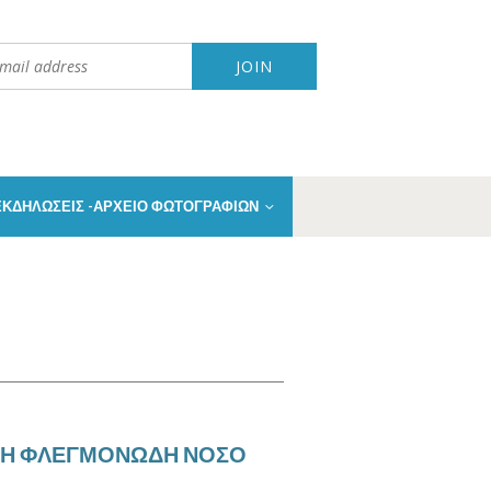
 ΕΚΔΗΛΩΣΕΙΣ -ΑΡΧΕΙΟ ΦΩΤΟΓΡΑΦΙΩΝ
ΑΘΗ ΦΛΕΓΜΟΝΩΔΗ ΝΟΣΟ