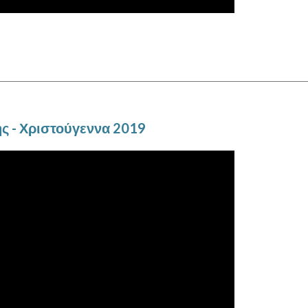
ής - Χριστούγεννα 2019