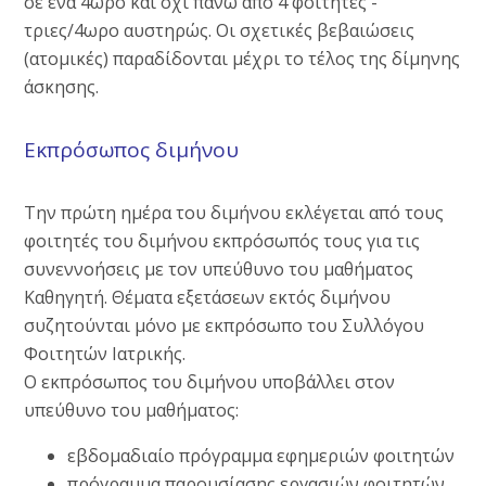
σε ένα 4ωρο και όχι πάνω από 4 φοιτητές -
τριες/4ωρο αυστηρώς. Οι σχετικές βεβαιώσεις
(ατομικές) παραδίδονται μέχρι το τέλος της δίμηνης
άσκησης.
Εκπρόσωπος διμήνου
Την πρώτη ημέρα του διμήνου εκλέγεται από τους
φοιτητές του διμήνου εκπρόσωπός τους για τις
συνεννοήσεις με τον υπεύθυνο του μαθήματος
Καθηγητή. Θέματα εξετάσεων εκτός διμήνου
συζητούνται μόνο με εκπρόσωπο του Συλλόγου
Φοιτητών Ιατρικής.
Ο εκπρόσωπος του διμήνου υποβάλλει στον
υπεύθυνο του μαθήματος:
εβδομαδιαίο πρόγραμμα εφημεριών φοιτητών
πρόγραμμα παρουσίασης εργασιών φοιτητών