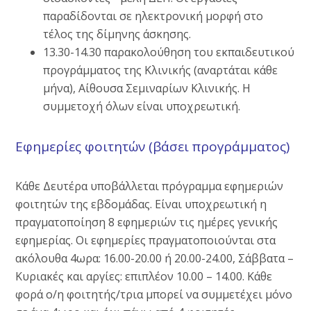
παραδίδονται σε ηλεκτρονική μορφή στο
τέλος της δίμηνης άσκησης.
13.30-14.30 παρακολούθηση του εκπαιδευτικού
προγράμματος της Κλινικής (αναρτάται κάθε
μήνα), Αίθουσα Σεμιναρίων Κλινικής. Η
συμμετοχή όλων είναι υποχρεωτική.
Εφημερίες φοιτητών (βάσει προγράμματος)
Κάθε Δευτέρα υποβάλλεται πρόγραμμα εφημεριών
φοιτητών της εβδομάδας. Είναι υποχρεωτική η
πραγματοποίηση 8 εφημεριών τις ημέρες γενικής
εφημερίας. Οι εφημερίες πραγματοποιούνται στα
ακόλουθα 4ωρα: 16.00-20.00 ή 20.00-24.00, Σάββατα –
Κυριακές και αργίες: επιπλέον 10.00 – 14.00. Κάθε
φορά ο/η φοιτητής/τρια μπορεί να συμμετέχει μόνο