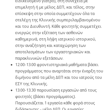
ειδικευόμενο γιατρό), στη συνέχεια με
επιμελητή ή με μέλος ΔΕΠ, και τέλος, στην
επίσκεψη στην οποία συμμετέχουν όλα τα
στελέχη της Κλινικής συμπεριλαμβανομένου
και του Διευθυντή. Κάθε φοιτητής συμμετέχει
ενεργώς στην εξέταση των ασθενών
καθημερινά, στη λήψη ιατρικού ιστορικού,
στην αναζήτηση και καταχώρηση των
αποτελεσμάτων των εργαστηριακών και
παρακλινικών εξετάσεων.
12.00-13.00 φροντιστηριακά μαθήματα βάσει
προγράμματος που αναρτάται στην έναρξη του
διμήνου από τα μέλη ΔΕΠ και του ιατρούς του
ΕΣΥ της Κλινικής.
13.00-13.30 παρουσίαση εργασιών από τους
φοιτητές (βάσει προγράμματος).
Παρουσιάζεται 1 εργασία κάθε φορά στους
διδάσκοντες - μέλη ΔΕΠ. Οι εργασίες