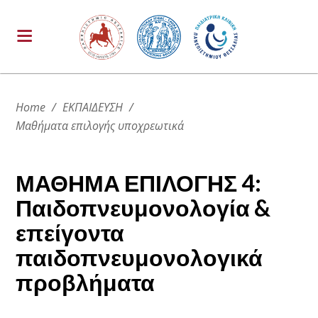
Home
/
ΕΚΠΑΙΔΕΥΣΗ
/
Μαθήματα επιλογής υποχρεωτικά
ΜΑΘΗΜΑ ΕΠΙΛΟΓΗΣ 4:
Παιδοπνευμονολογία &
επείγοντα
παιδοπνευμονολογικά
προβλήματα