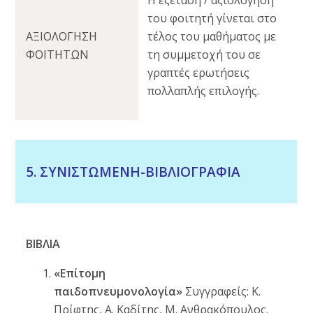
Η εξέταση / αξιολόγηση
του φοιτητή γίνεται στο
ΑΞΙΟΛΟΓΗΣΗ
τέλος του μαθήματος με
ΦΟΙΤΗΤΩΝ
τη συμμετοχή του σε
γραπτές ερωτήσεις
πολλαπλής επιλογής.
5. ΣΥΝΙΣΤΩΜΕΝΗ-ΒΙΒΛΙΟΓΡΑΦΙΑ
ΒΙΒΛΙΑ
«Επίτομη
παιδοπνευμονολογία»
Συγγραφείς: Κ.
Πρίφτης, Α. Καδίτης, Μ. Ανθρακόπουλος.