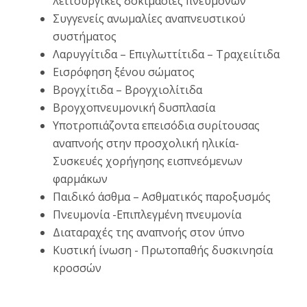
λειτουργικές δοκιμασίες πνευμόνων
Συγγενείς ανωμαλίες αναπνευστικού
συστήματος
Λαρυγγίτιδα – Επιγλωττίτιδα – Τραχειίτιδα
Εισρόφηση ξένου σώματος
Βρογχίτιδα – Βρογχιολίτιδα
Βρογχοπνευμονική δυσπλασία
Υποτροπιάζοντα επεισόδια συρίτουσας
αναπνοής στην προσχολική ηλικία-
Συσκευές χορήγησης εισπνεόμενων
φαρμάκων
Παιδικό άσθμα – Ασθματικός παροξυσμός
Πνευμονία -Επιπλεγμένη πνευμονία
Διαταραχές της αναπνοής στον ύπνο
Κυστική ίνωση - Πρωτοπαθής δυσκινησία
κροσσών